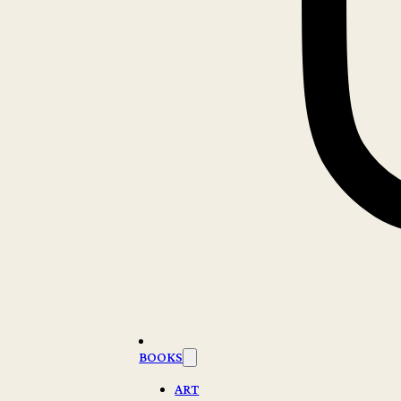
BOOKS
ART